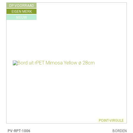
OP VOORRAAD
EIGEN MERK
NIEUW
POINT-VIRGULE
PV-RPT-1006
BORDEN