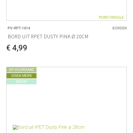
POINT-VIRGULE
PV-RPT-1014
BORDEN
BORD UIT RPET DUSTY PINK Ø 20CM
€ 4,99
OP VOORRAAD
EIGEN MERK
NIEUW