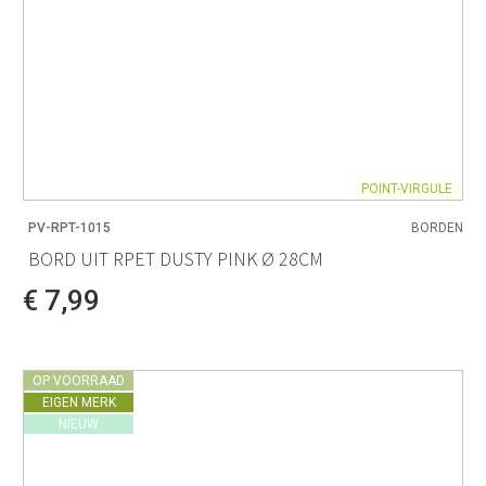
POINT-VIRGULE
PV-RPT-1015
BORDEN
BORD UIT RPET DUSTY PINK Ø 28CM
€ 7,99
OP VOORRAAD
EIGEN MERK
NIEUW