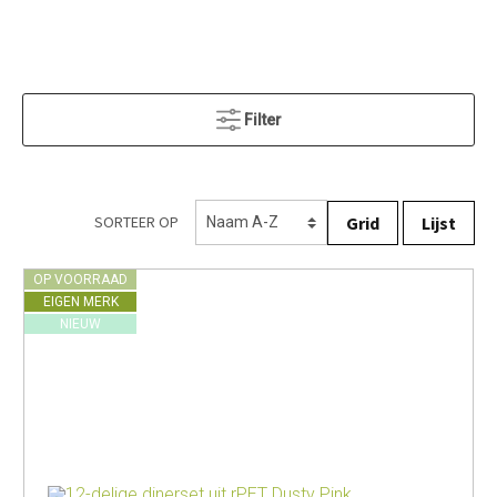
Filter
Grid
Lijst
SORTEER OP
OP VOORRAAD
EIGEN MERK
NIEUW