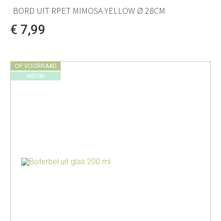
BORD UIT RPET MIMOSA YELLOW Ø 28CM
€ 7,99
OP VOORRAAD
NIEUW