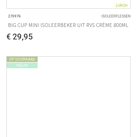
LURCH
270976
ISOLEERFLESSEN
BIG CUP MINI ISOLEERBEKER UIT RVS CRÈME 800ML
€ 29,95
OP VOORRAAD
NIEUW