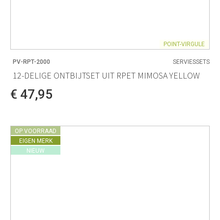
POINT-VIRGULE
PV-RPT-2000
SERVIESSETS
12-DELIGE ONTBIJTSET UIT RPET MIMOSA YELLOW
€ 47,95
OP VOORRAAD
EIGEN MERK
NIEUW