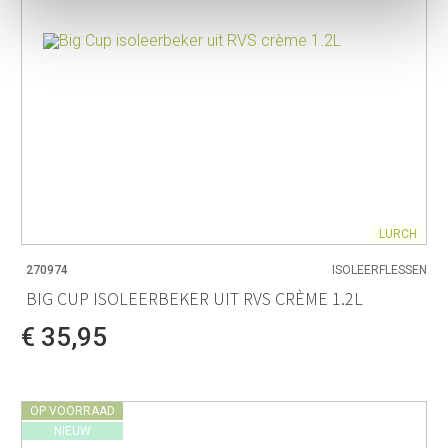
LURCH
270974
ISOLEERFLESSEN
BIG CUP ISOLEERBEKER UIT RVS CRÈME 1.2L
€ 35,95
OP VOORRAAD
NIEUW