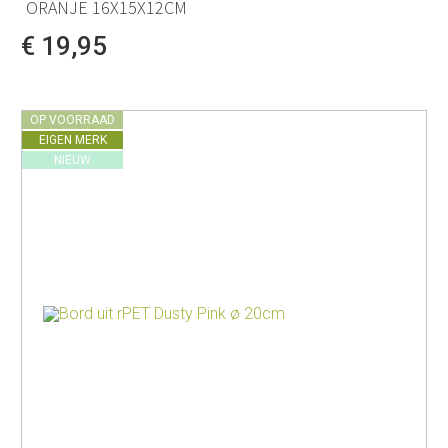
ORANJE 16X15X12CM
€ 19,95
OP VOORRAAD
EIGEN MERK
NIEUW