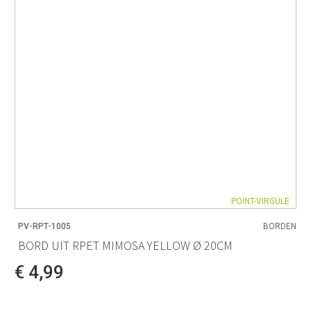
POINT-VIRGULE
PV-RPT-1005
BORDEN
BORD UIT RPET MIMOSA YELLOW Ø 20CM
€ 4,99