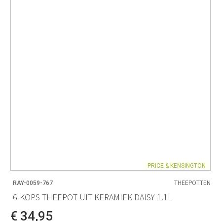
PRICE & KENSINGTON
RAY-0059-767
THEEPOTTEN
6-KOPS THEEPOT UIT KERAMIEK DAISY 1.1L
€ 34,95