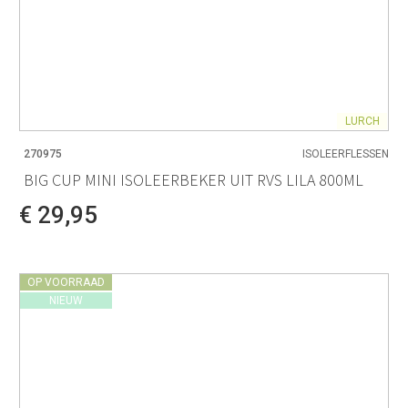
LURCH
270975
ISOLEERFLESSEN
BIG CUP MINI ISOLEERBEKER UIT RVS LILA 800ML
€ 29,95
OP VOORRAAD
NIEUW