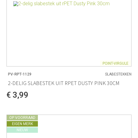
POINT-VIRGULE
PV-RPT-1129
SLABESTEKKEN
2-DELIG SLABESTEK UIT RPET DUSTY PINK 30CM
€ 3,99
OP VOORRAAD
EIGEN MERK
NIEUW