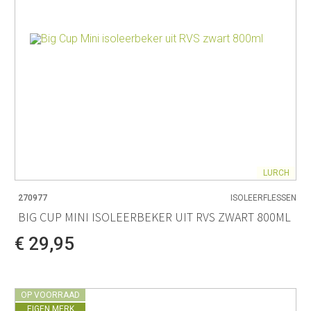
LURCH
270977
ISOLEERFLESSEN
BIG CUP MINI ISOLEERBEKER UIT RVS ZWART 800ML
€ 29,95
OP VOORRAAD
EIGEN MERK