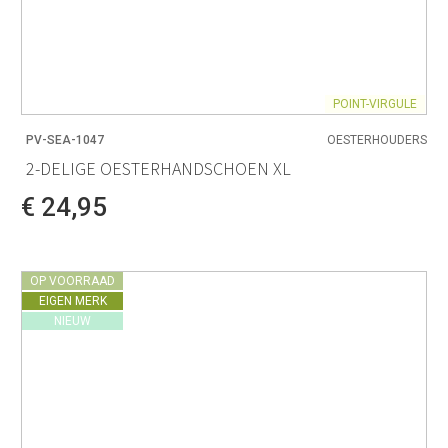
POINT-VIRGULE
PV-SEA-1047
OESTERHOUDERS
2-DELIGE OESTERHANDSCHOEN XL
€ 24,95
OP VOORRAAD
EIGEN MERK
NIEUW