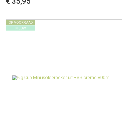
€ 35,95
OP VOORRAAD
NIEUW