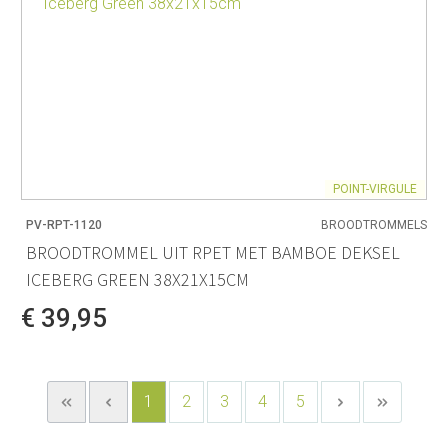
POINT-VIRGULE
PV-RPT-1120
BROODTROMMELS
BROODTROMMEL UIT RPET MET BAMBOE DEKSEL
ICEBERG GREEN 38X21X15CM
€ 39,95
1
2
3
4
5