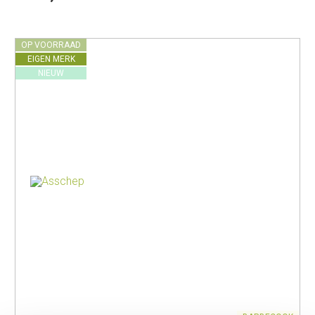
OP VOORRAAD
EIGEN MERK
NIEUW