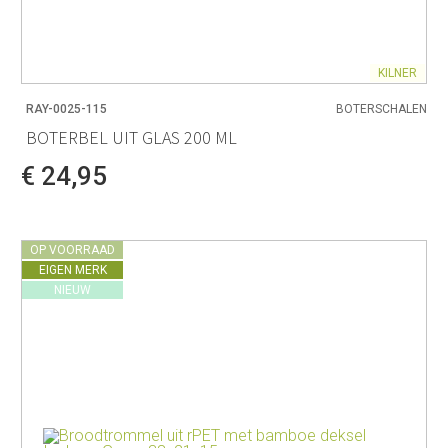
KILNER
RAY-0025-115
BOTERSCHALEN
BOTERBEL UIT GLAS 200 ML
€ 24,95
OP VOORRAAD
EIGEN MERK
NIEUW