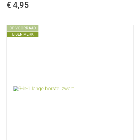
€ 4,95
OP VOORRAAD
EIGEN MERK