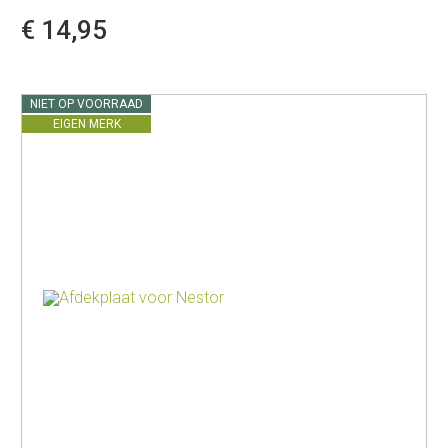
€ 14,95
NIET OP VOORRAAD
EIGEN MERK