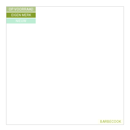
OP VOORRAAD
EIGEN MERK
NIEUW
BARBECOOK