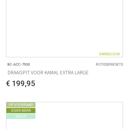
BARBECOOK
BC-ACC-7500
ROTISSERIESETS
DRAAISPIT VOOR KAMAL EXTRA LARGE
€ 199,95
OP VOORRAAD
EIGEN MERK
NIEUW