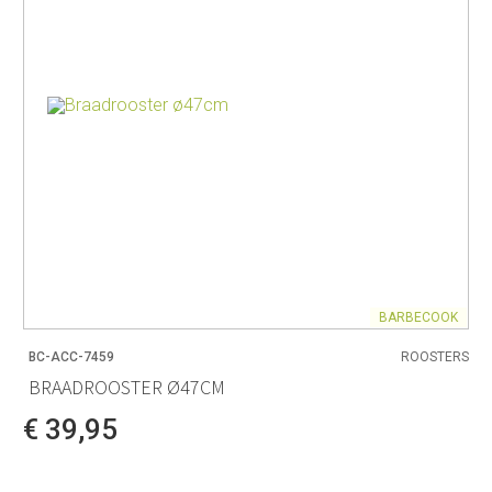
BARBECOOK
BC-ACC-7459
ROOSTERS
BRAADROOSTER Ø47CM
€ 39,95