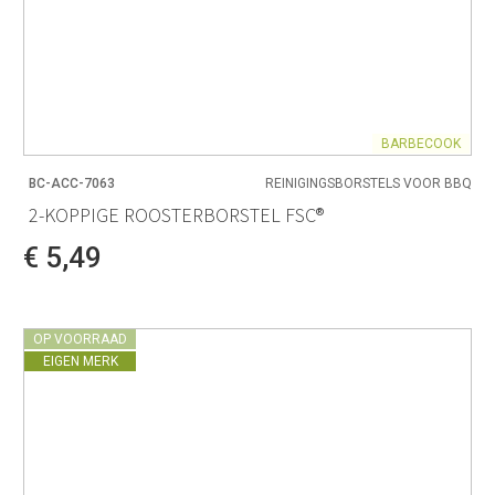
BARBECOOK
BC-ACC-7063
REINIGINGSBORSTELS VOOR BBQ
2-KOPPIGE ROOSTERBORSTEL FSC®
€ 5,49
OP VOORRAAD
EIGEN MERK