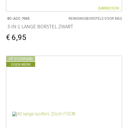
BARBECOOK
BC-ACC-7065
REINIGINGSBORSTELS VOOR BBQ
3-IN-1 LANGE BORSTEL ZWART
€ 6,95
OP VOORRAAD
EIGEN MERK