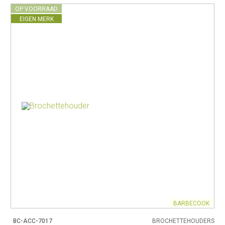
OP VOORRAAD
EIGEN MERK
BARBECOOK
BC-ACC-7017
BROCHETTEHOUDERS