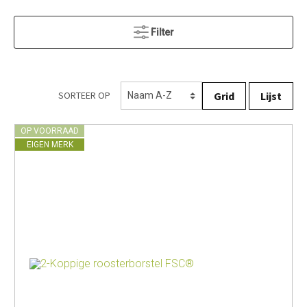
Filter
Grid
Lijst
SORTEER OP
OP VOORRAAD
EIGEN MERK