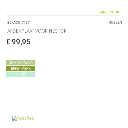
BARBECOOK
BC-ACC-7457
HOEZEN
AFDEKPLAAT VOOR NESTOR
€ 99,95
OP VOORRAAD
EIGEN MERK
NIEUW