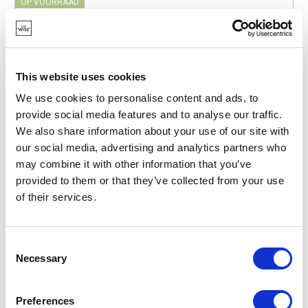
OP VOORRAAD
EIGEN MERK
This website uses cookies
We use cookies to personalise content and ads, to
provide social media features and to analyse our traffic.
We also share information about your use of our site with
our social media, advertising and analytics partners who
may combine it with other information that you’ve
provided to them or that they’ve collected from your use
of their services.
Consent
Necessary
Selection
BARBECOOK
BC-ACC-7460
ROOSTERS
Preferences