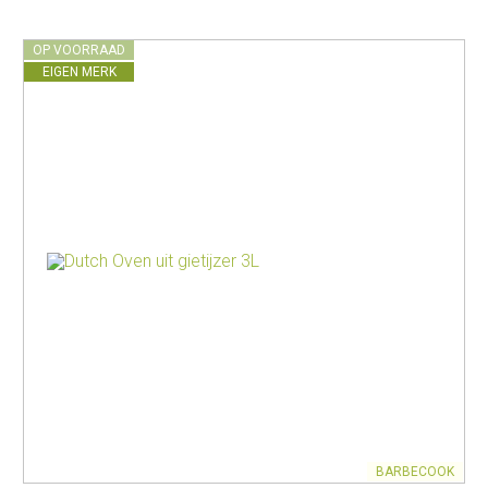
OP VOORRAAD
EIGEN MERK
BARBECOOK