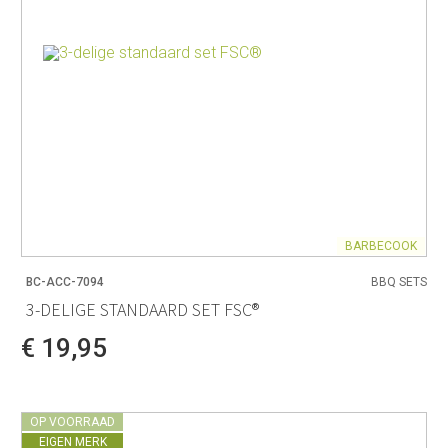
BARBECOOK
BC-ACC-7094
BBQ SETS
3-DELIGE STANDAARD SET FSC®
€ 19,95
OP VOORRAAD
EIGEN MERK