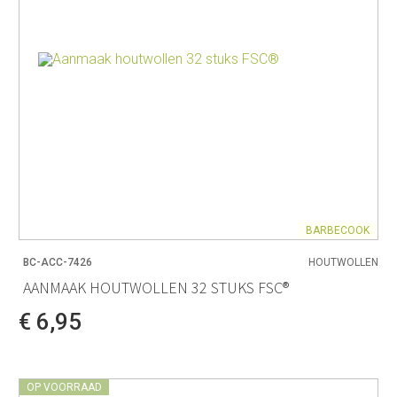
BARBECOOK
BC-ACC-7426
HOUTWOLLEN
AANMAAK HOUTWOLLEN 32 STUKS FSC®
€ 6,95
OP VOORRAAD