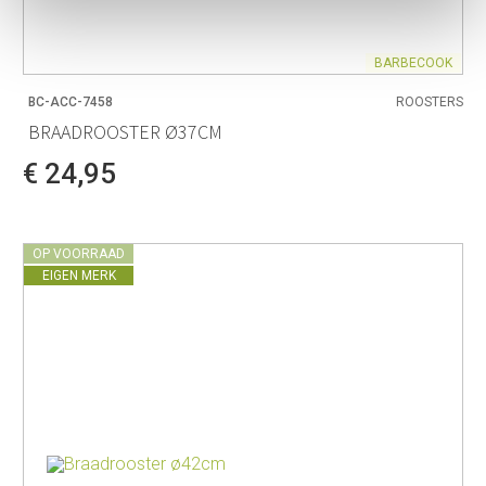
BARBECOOK
BC-ACC-7458
ROOSTERS
BRAADROOSTER Ø37CM
€ 24,95
OP VOORRAAD
EIGEN MERK