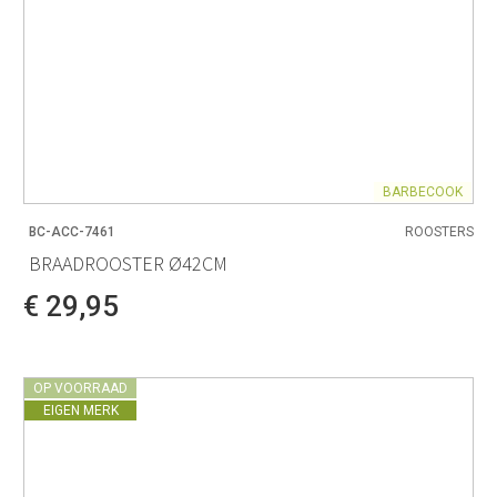
BARBECOOK
BC-ACC-7461
ROOSTERS
BRAADROOSTER Ø42CM
€ 29,95
OP VOORRAAD
EIGEN MERK