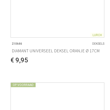
LURCH
210646
DEKSELS
DIAMANT UNIVERSEEL DEKSEL ORANJE Ø 17CM
€ 9,95
OP VOORRAAD