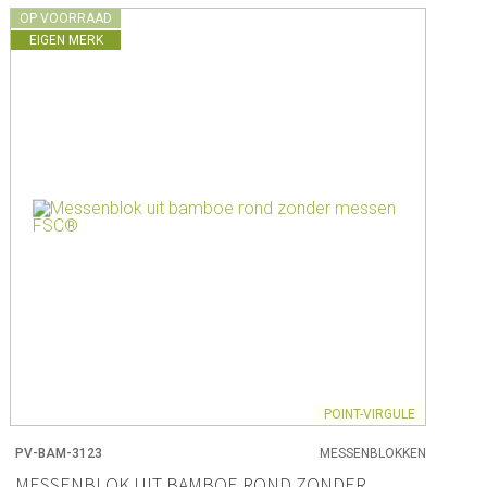
OP VOORRAAD
EIGEN MERK
POINT-VIRGULE
PV-BAM-3123
MESSENBLOKKEN
MESSENBLOK UIT BAMBOE ROND ZONDER