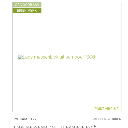
OP VOORRAAD
EIGEN MERK
POINT-VIRGULE
PV-BAM-3122
MESSENBLOKKEN
LADE MESSENBLOK UIT BAMBOE FSC®