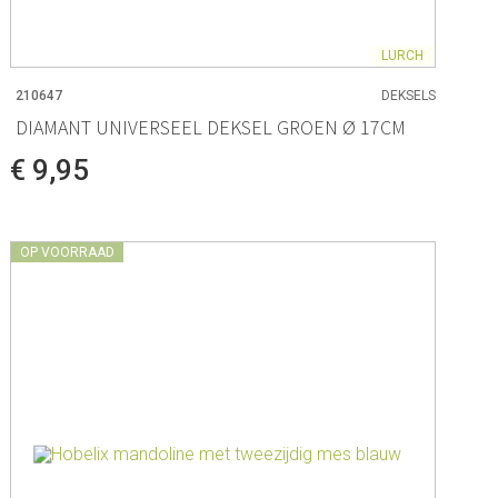
LURCH
210647
DEKSELS
DIAMANT UNIVERSEEL DEKSEL GROEN Ø 17CM
€ 9,95
OP VOORRAAD