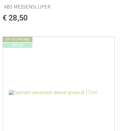
ABS MESSENSLIJPER
€ 28,50
OP VOORRAAD
NIEUW