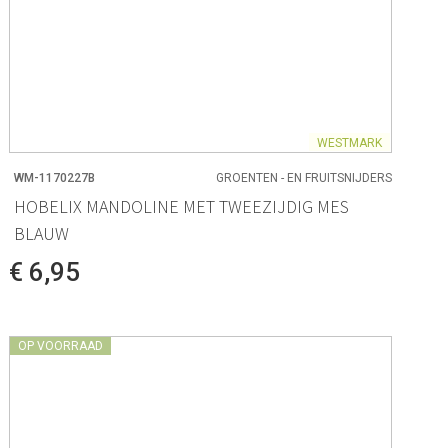
WESTMARK
WM-1170227B
GROENTEN - EN FRUITSNIJDERS
HOBELIX MANDOLINE MET TWEEZIJDIG MES
BLAUW
€ 6,95
OP VOORRAAD