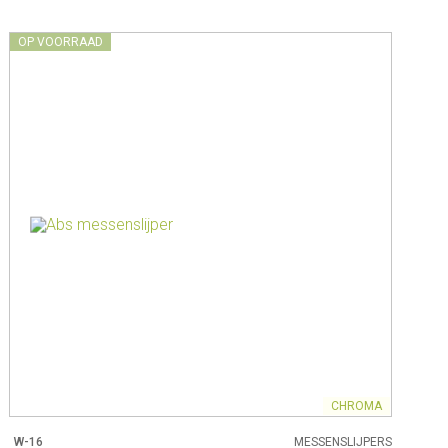
OP VOORRAAD
CHROMA
W-16
MESSENSLIJPERS