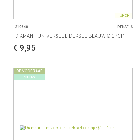
LURCH
210648
DEKSELS
DIAMANT UNIVERSEEL DEKSEL BLAUW Ø 17CM
€ 9,95
OP VOORRAAD
NIEUW