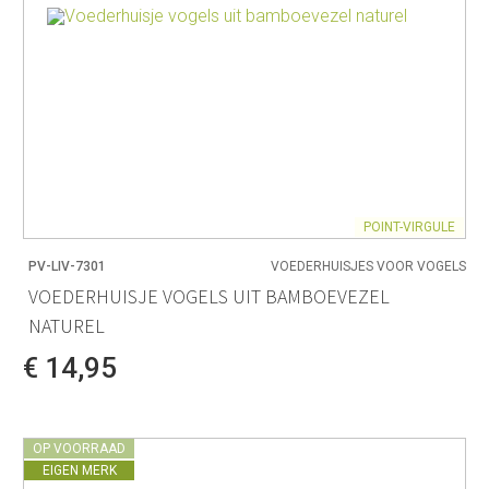
POINT-VIRGULE
PV-LIV-7301
VOEDERHUISJES VOOR VOGELS
VOEDERHUISJE VOGELS UIT BAMBOEVEZEL
NATUREL
€ 14,95
OP VOORRAAD
EIGEN MERK