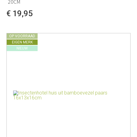
20CM
€ 19,95
OP VOORRAAD
EIGEN MERK
NIEUW