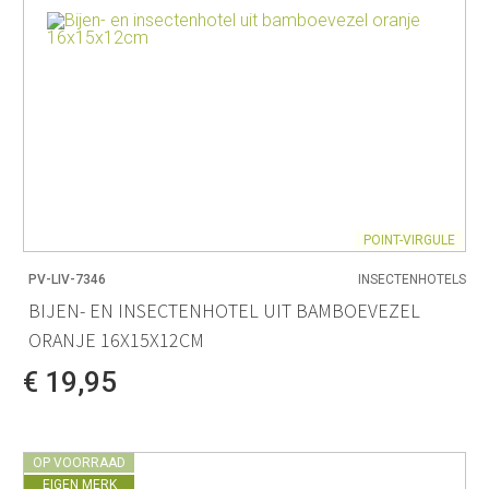
POINT-VIRGULE
PV-LIV-7346
INSECTENHOTELS
BIJEN- EN INSECTENHOTEL UIT BAMBOEVEZEL
ORANJE 16X15X12CM
€ 19,95
OP VOORRAAD
EIGEN MERK