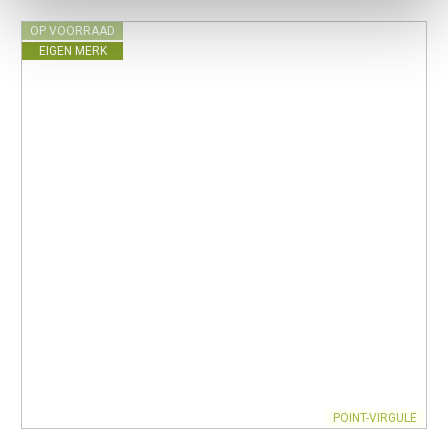
OP VOORRAAD
EIGEN MERK
POINT-VIRGULE