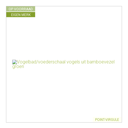
OP VOORRAAD
EIGEN MERK
POINT-VIRGULE