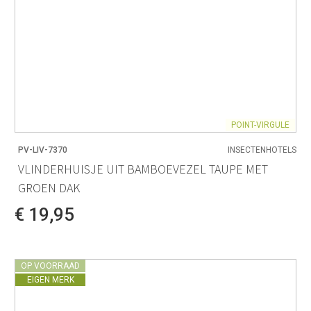
POINT-VIRGULE
PV-LIV-7370
INSECTENHOTELS
VLINDERHUISJE UIT BAMBOEVEZEL TAUPE MET
GROEN DAK
€ 19,95
OP VOORRAAD
EIGEN MERK