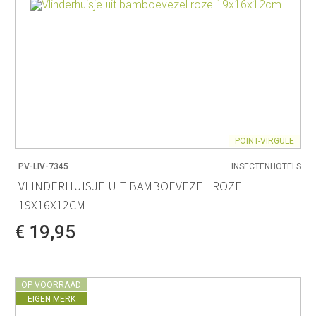
POINT-VIRGULE
PV-LIV-7345
INSECTENHOTELS
VLINDERHUISJE UIT BAMBOEVEZEL ROZE
19X16X12CM
€ 19,95
OP VOORRAAD
EIGEN MERK