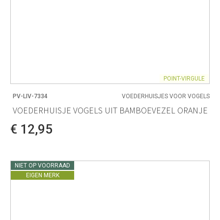
POINT-VIRGULE
PV-LIV-7334
VOEDERHUISJES VOOR VOGELS
VOEDERHUISJE VOGELS UIT BAMBOEVEZEL ORANJE
€ 12,95
NIET OP VOORRAAD
EIGEN MERK