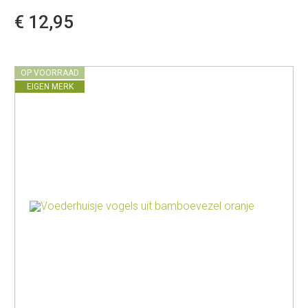
€ 12,95
OP VOORRAAD
EIGEN MERK