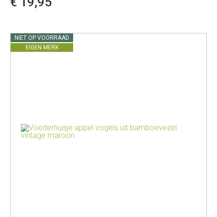
€ 19,95
NIET OP VOORRAAD
EIGEN MERK