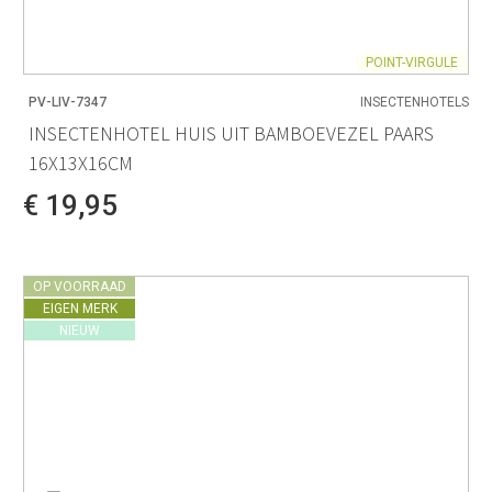
POINT-VIRGULE
PV-LIV-7347
INSECTENHOTELS
INSECTENHOTEL HUIS UIT BAMBOEVEZEL PAARS
16X13X16CM
€ 19,95
OP VOORRAAD
EIGEN MERK
NIEUW