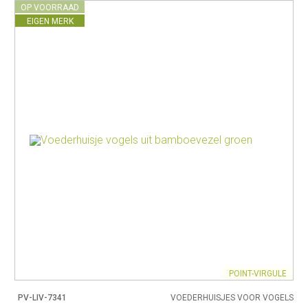
OP VOORRAAD
EIGEN MERK
POINT-VIRGULE
PV-LIV-7341
VOEDERHUISJES VOOR VOGELS