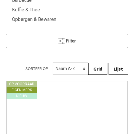
Barbecue
Koffie & Thee
Opbergen & Bewaren
Filter
Grid
Lijst
SORTEER OP
OP VOORRAAD
EIGEN MERK
NIEUW