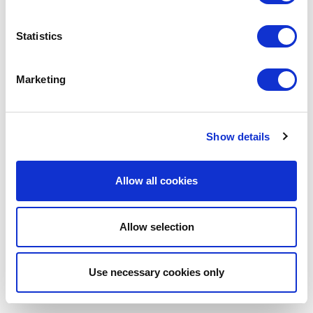
Statistics
Marketing
Show details
Allow all cookies
POINT-VIRGULE
PV-LIV-7342
VOEDERHUISJES VOOR VOGELS
Allow selection
VOEDERHUISJE VOGELS UIT BAMBOEVEZEL DARK
FOREST GREEN
Use necessary cookies only
€ 19,95