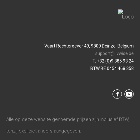
Vaart Rechteroever 49, 9800 Deinze, Belgium
support@livwise.be
T. +32 (0)9 385 93 24
BTW BE 0454 468 358
Alle op deze website genoemde prijzen zijn inclusief BTW,
tenzij expliciet anders aangegeven.