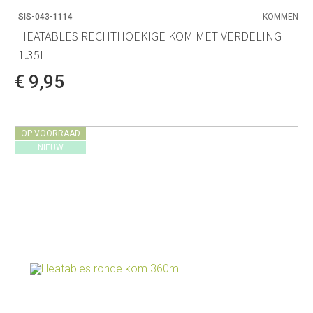
SIS-043-1114
KOMMEN
HEATABLES RECHTHOEKIGE KOM MET VERDELING
1.35L
€ 9,95
OP VOORRAAD
NIEUW