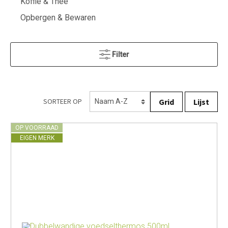
Koffie & Thee
Opbergen & Bewaren
Filter
Grid
Lijst
SORTEER OP
OP VOORRAAD
EIGEN MERK