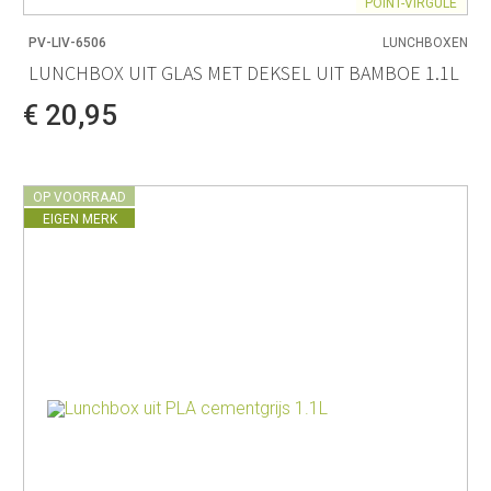
POINT-VIRGULE
PV-LIV-6506
LUNCHBOXEN
LUNCHBOX UIT GLAS MET DEKSEL UIT BAMBOE 1.1L
€ 20,95
OP VOORRAAD
EIGEN MERK