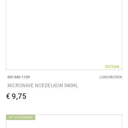
SISTEMA
SIS-040-1109
LUNCHBOXEN
MICROWAVE NOEDELKOM 940ML
€ 9,75
OP VOORRAAD