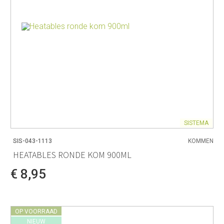
SISTEMA
SIS-043-1113
KOMMEN
HEATABLES RONDE KOM 900ML
€ 8,95
OP VOORRAAD
NIEUW