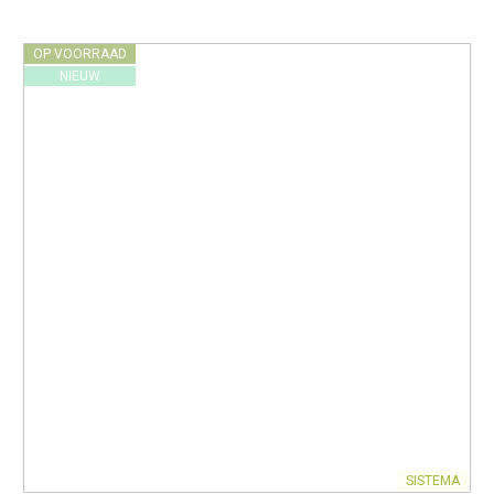
OP VOORRAAD
NIEUW
SISTEMA