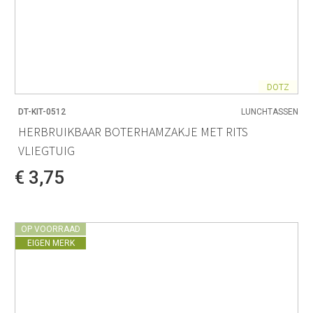
DOTZ
DT-KIT-0512
LUNCHTASSEN
HERBRUIKBAAR BOTERHAMZAKJE MET RITS
VLIEGTUIG
€ 3,75
OP VOORRAAD
EIGEN MERK