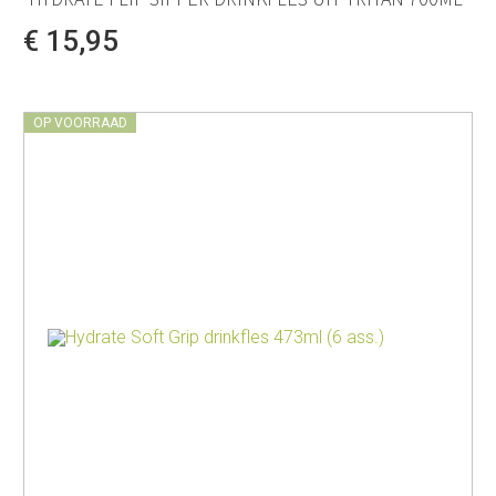
€ 15,95
OP VOORRAAD