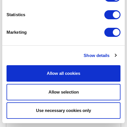
SISTEMA
Statistics
SIS-043-1102
KOMMEN
HEATABLES VIERKANTE STOMER 2.45L
Marketing
€ 13,95
Show details
OP VOORRAAD
EIGEN MERK
Allow all cookies
Allow selection
Use necessary cookies only