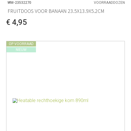
WM-23532270
VOORRAADDOZEN
FRUITDOOS VOOR BANAAN 23.5X13.9X5.2CM
€ 4,95
OP VOORRAAD
NIEUW