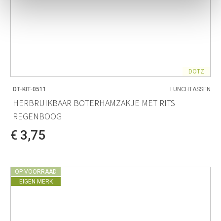
DOTZ
DT-KIT-0511
LUNCHTASSEN
HERBRUIKBAAR BOTERHAMZAKJE MET RITS
REGENBOOG
€ 3,75
OP VOORRAAD
EIGEN MERK