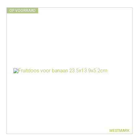
OP VOORRAAD
WESTMARK