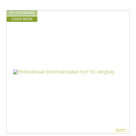
OP VOORRAAD
EIGEN MERK
DOTZ