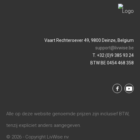
Vaart Rechteroever 49, 9800 Deinze, Belgium
support@livwise.be
T. +32 (0)9 385 93 24
BTW BE 0454 468 358
Alle op deze website genoemde prijzen zijn inclusief BTW,
tenzij expliciet anders aangegeven.
© 2026 - Copyright LivWise nv