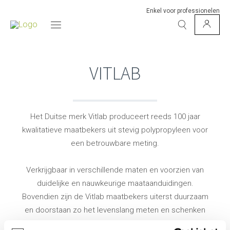
Enkel voor professionelen
VITLAB
Het Duitse merk Vitlab produceert reeds 100 jaar
kwalitatieve maatbekers uit stevig polypropyleen voor
een betrouwbare meting.
Verkrijgbaar in verschillende maten en voorzien van
duidelijke en nauwkeurige maataanduidingen.
Bovendien zijn de Vitlab maatbekers uiterst duurzaam
en doorstaan zo het levenslang meten en schenken
van allerhande ingrediënten.