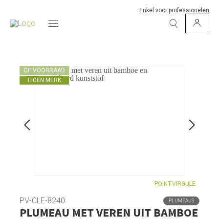
Enkel voor professionelen
OP VOORRAAD
EIGEN MERK
POINT-VIRGULE
PV-CLE-8240
PLUMEAUS
PLUMEAU MET VEREN UIT BAMBOE