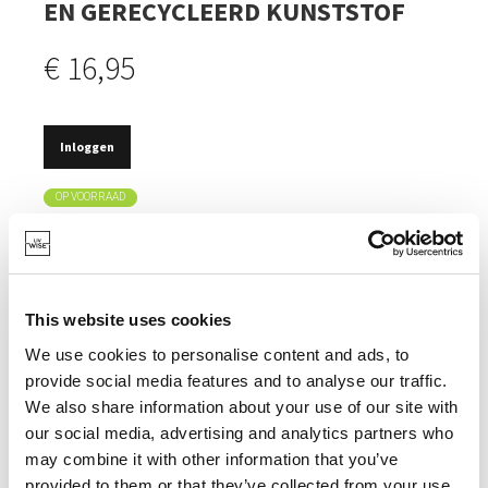
EN GERECYCLEERD KUNSTSTOF
€ 16,95
Inloggen
OP VOORRAAD
GOED VOOR DE NATUUR.
GEMAAKT VAN BAMBOE, EEN ONUITPUTTELIJKE
NATUURLIJKE BRON.
This website uses cookies
GEMAAKT VAN GERECYCLED SYNTHETISCH
We use cookies to personalise content and ads, to
MATERIAAL.
provide social media features and to analyse our traffic.
We also share information about your use of our site with
our social media, advertising and analytics partners who
may combine it with other information that you’ve
provided to them or that they’ve collected from your use