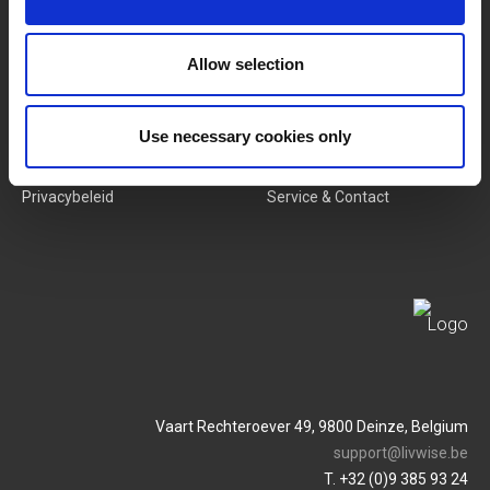
Nieuwe Producten
Vacatures
Allow selection
SERVICES
MY LIVWISE-PRO LOGIN
Use necessary cookies only
Algemene Voorwaarden
Login
Privacybeleid
Service & Contact
Vaart Rechteroever 49, 9800 Deinze, Belgium
support@livwise.be
T. +32 (0)9 385 93 24