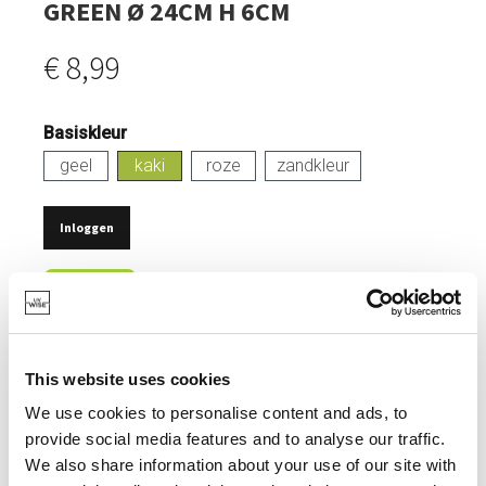
GREEN Ø 24CM H 6CM
€ 8,99
Basiskleur
geel
kaki
roze
zandkleur
Inloggen
OP VOORRAAD
GEMAAKT VAN GERECYCLEERDE PET FLESSEN.
WARMTEBESTENDIG TOT 100°.
This website uses cookies
TIJDLOOS DESIGN.
We use cookies to personalise content and ads, to
provide social media features and to analyse our traffic.
VAATWASBESTENDIG.
We also share information about your use of our site with
COMBINEER MET DEKSEL.