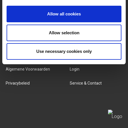
Merken
Over Ons
Allow all cookies
Categorieën
Ons Team
Allow selection
Nieuwe Producten
Vacatures
Use necessary cookies only
SERVICES
MY LIVWISE-PRO LOGIN
Algemene Voorwaarden
Login
Privacybeleid
Service & Contact