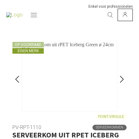
Enkel voor professionelen
OP VOORRAAD
EIGEN MERK
POINT-VIRGULE
PV-RPT-1110
SERVEERKOMMEN
SERVEERKOM UIT RPET ICEBERG