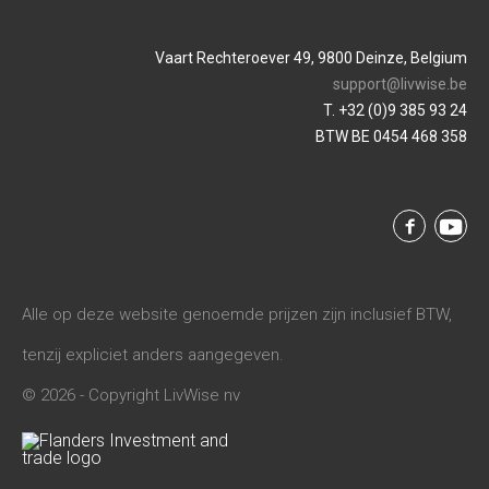
Vaart Rechteroever 49, 9800 Deinze, Belgium
support@livwise.be
T. +32 (0)9 385 93 24
BTW BE 0454 468 358
Alle op deze website genoemde prijzen zijn inclusief BTW,
tenzij expliciet anders aangegeven.
© 2026 - Copyright LivWise nv