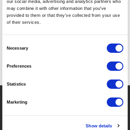
our social media, advertising and analytics partners who
may combine it with other information that you’ve
provided to them or that they’ve collected from your use
of their services.
SPECIFICATIES
Consent
Necessary
Selection
Preferences
Statistics
?
Hebt u hulp nodig?
Marketing
MERKEN & PRODUCTEN
OVER LIVWISE
Show details