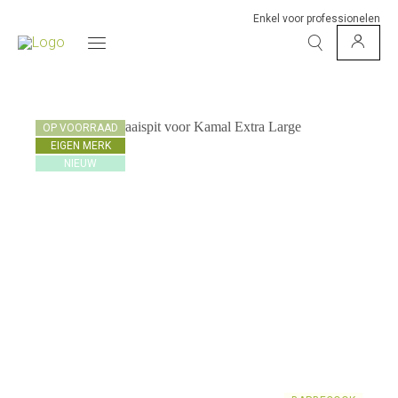
Enkel voor professionelen
OP VOORRAAD
EIGEN MERK
NIEUW