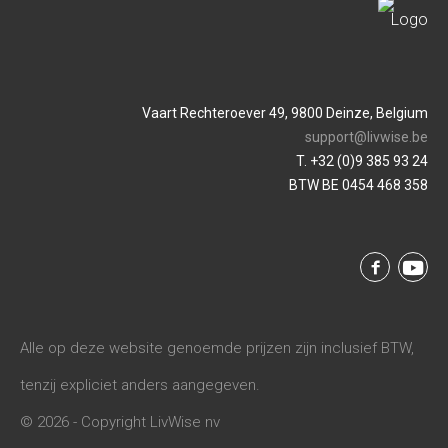
Vaart Rechteroever 49, 9800 Deinze, Belgium
support@livwise.be
T. +32 (0)9 385 93 24
BTW BE 0454 468 358
Alle op deze website genoemde prijzen zijn inclusief BTW,
tenzij expliciet anders aangegeven.
© 2026 - Copyright LivWise nv