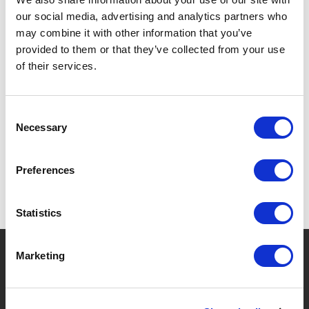
our social media, advertising and analytics partners who
VAATWASBESTENDIG.
may combine it with other information that you’ve
provided to them or that they’ve collected from your use
of their services.
SPECIFICATIES
Consent
Necessary
Selection
Preferences
Statistics
?
Hebt u hulp nodig?
Marketing