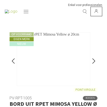
Enkel voor professionelen
OP VOORRAAD
EIGEN MERK
NIEUW
POINT-VIRGULE
PV-RPT-1005
BORDEN
BORD UIT RPET MIMOSA YELLOW Ø