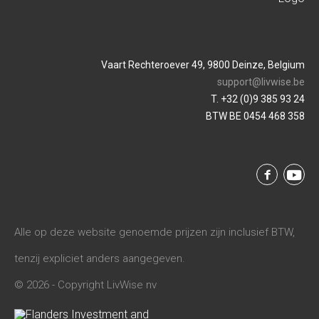
Vaart Rechteroever 49, 9800 Deinze, Belgium
support@livwise.be
T. +32 (0)9 385 93 24
BTW BE 0454 468 358
Alle op deze website genoemde prijzen zijn inclusief BTW,
tenzij expliciet anders aangegeven.
© 2026 - Copyright LivWise nv