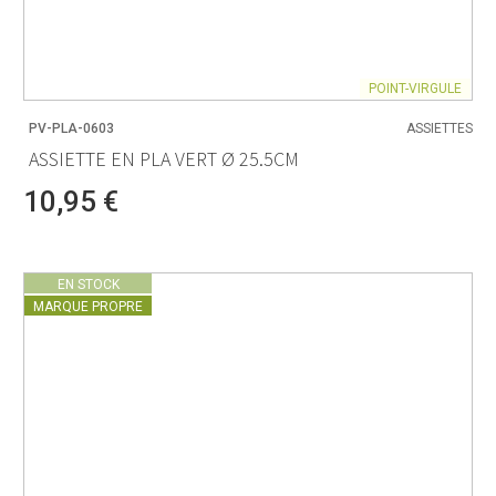
POINT-VIRGULE
PV-PLA-0603
ASSIETTES
ASSIETTE EN PLA VERT Ø 25.5CM
10,95 €
EN STOCK
MARQUE PROPRE