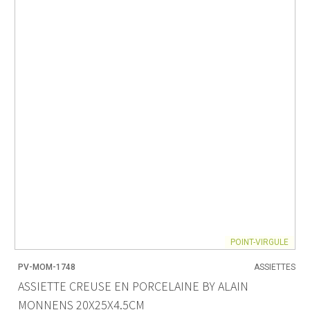
POINT-VIRGULE
PV-MOM-1748
ASSIETTES
ASSIETTE CREUSE EN PORCELAINE BY ALAIN
MONNENS 20X25X4.5CM