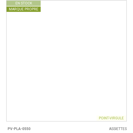
EN STOCK
MARQUE PROPRE
POINT-VIRGULE
PV-PLA-0550
ASSIETTES