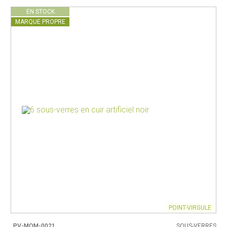
EN STOCK
MARQUE PROPRE
POINT-VIRGULE
PV-MOM-0021
SOUS-VERRES