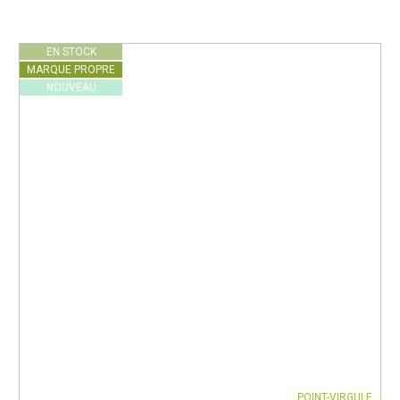
EN STOCK
MARQUE PROPRE
NOUVEAU
POINT-VIRGULE