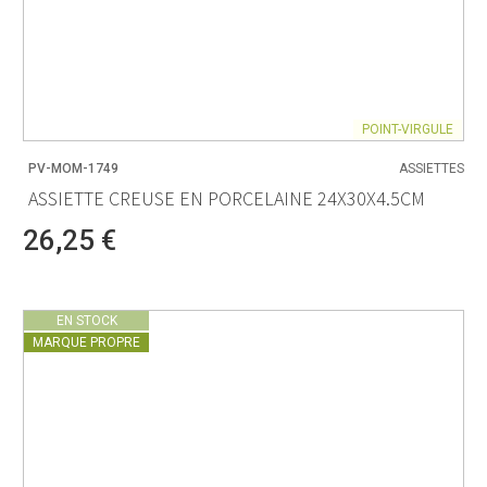
POINT-VIRGULE
PV-MOM-1749
ASSIETTES
ASSIETTE CREUSE EN PORCELAINE 24X30X4.5CM
26,25 €
EN STOCK
MARQUE PROPRE