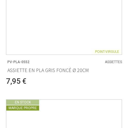
POINT-VIRGULE
PV-PLA-0552
ASSIETTES
ASSIETTE EN PLA GRIS FONCÉ Ø 20CM
7,95 €
EN STOCK
MARQUE PROPRE