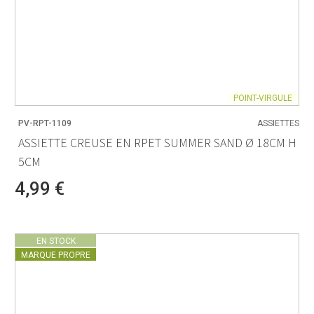
POINT-VIRGULE
PV-RPT-1109
ASSIETTES
ASSIETTE CREUSE EN RPET SUMMER SAND Ø 18CM H
5CM
4,99 €
EN STOCK
MARQUE PROPRE