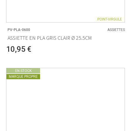
POINT-VIRGULE
PV-PLA-0600
ASSIETTES
ASSIETTE EN PLA GRIS CLAIR Ø 25.5CM
10,95 €
EN STOCK
MARQUE PROPRE