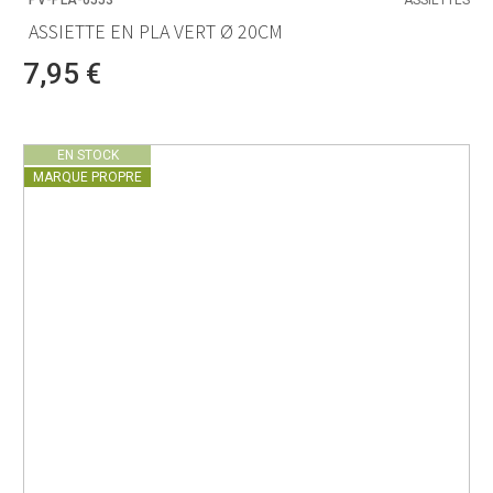
PV-PLA-0553
ASSIETTES
ASSIETTE EN PLA VERT Ø 20CM
7,95 €
EN STOCK
MARQUE PROPRE