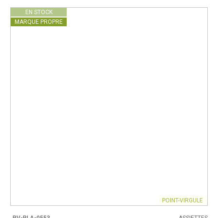
EN STOCK
MARQUE PROPRE
POINT-VIRGULE