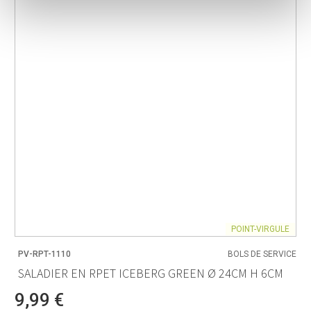
POINT-VIRGULE
PV-RPT-1110
BOLS DE SERVICE
SALADIER EN RPET ICEBERG GREEN Ø 24CM H 6CM
9,99 €