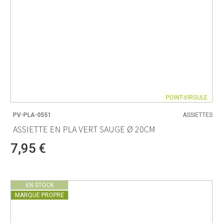
POINT-VIRGULE
PV-PLA-0551
ASSIETTES
ASSIETTE EN PLA VERT SAUGE Ø 20CM
7,95 €
EN STOCK
MARQUE PROPRE