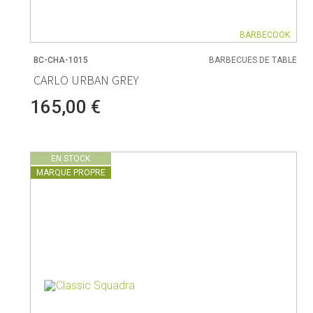
BARBECOOK
BC-CHA-1015
BARBECUES DE TABLE
CARLO URBAN GREY
165,00 €
EN STOCK
MARQUE PROPRE