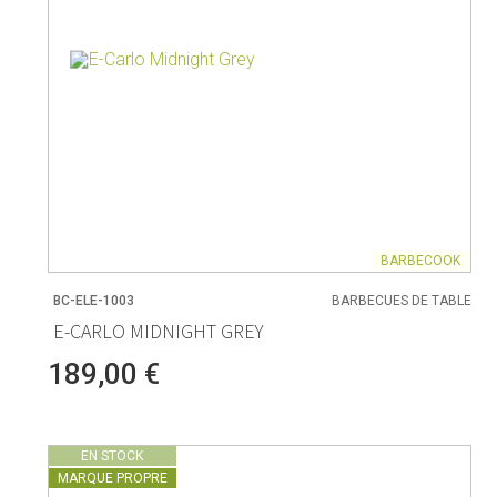
BARBECOOK
BC-ELE-1003
BARBECUES DE TABLE
E-CARLO MIDNIGHT GREY
189,00 €
EN STOCK
MARQUE PROPRE