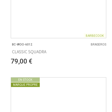
BARBECOOK
BC-WOO-6012
BRASEROS
CLASSIC SQUADRA
79,00 €
EN STOCK
MARQUE PROPRE