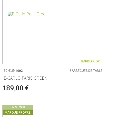
BARBECOOK
BC-ELE-1002
BARBECUES DE TABLE
E-CARLO PARIS GREEN
189,00 €
EN STOCK
MARQUE PROPRE