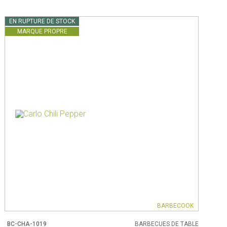
EN RUPTURE DE STOCK
MARQUE PROPRE
BARBECOOK
BC-CHA-1019
BARBECUES DE TABLE