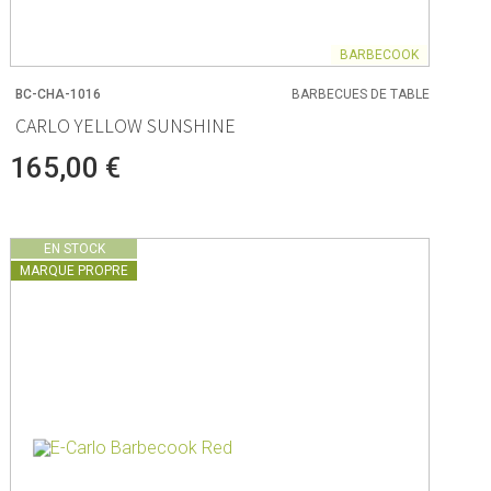
BARBECOOK
BC-CHA-1016
BARBECUES DE TABLE
CARLO YELLOW SUNSHINE
165,00 €
EN STOCK
MARQUE PROPRE