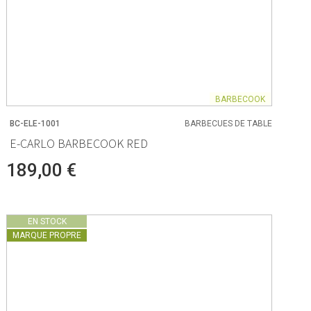
BARBECOOK
BC-ELE-1001
BARBECUES DE TABLE
E-CARLO BARBECOOK RED
189,00 €
EN STOCK
MARQUE PROPRE