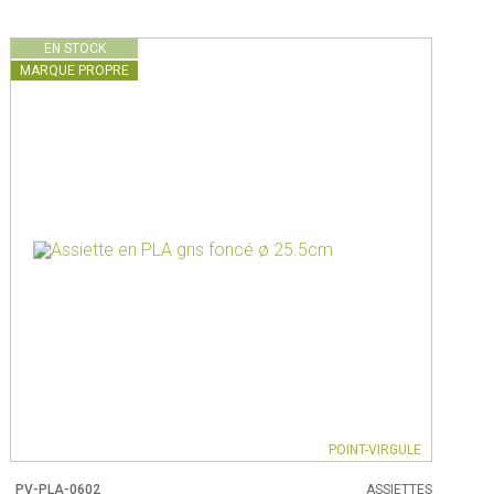
EN STOCK
MARQUE PROPRE
POINT-VIRGULE
PV-PLA-0602
ASSIETTES