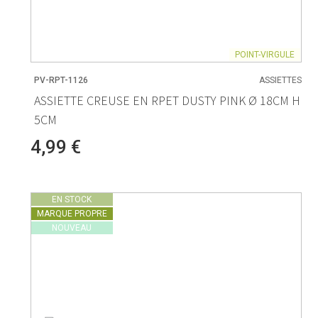
POINT-VIRGULE
PV-RPT-1126
ASSIETTES
ASSIETTE CREUSE EN RPET DUSTY PINK Ø 18CM H
5CM
4,99 €
EN STOCK
MARQUE PROPRE
NOUVEAU