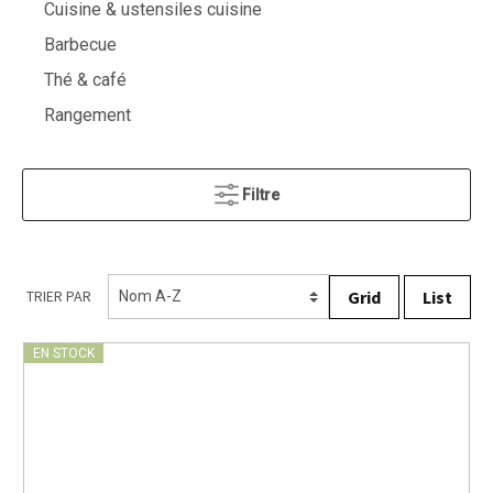
Cuisine & ustensiles cuisine
Barbecue
Thé & café
Rangement
Filtre
Grid
List
TRIER PAR
EN STOCK