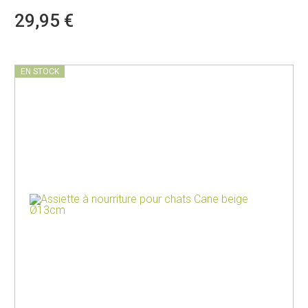
29,95 €
EN STOCK