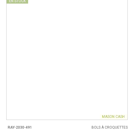
EN STOCK
MASON CASH
RAY-2030-491
BOLS À CROQUETTES