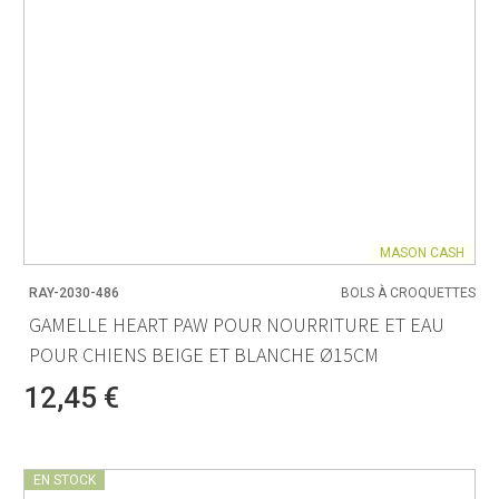
MASON CASH
RAY-2030-486
BOLS À CROQUETTES
GAMELLE HEART PAW POUR NOURRITURE ET EAU
POUR CHIENS BEIGE ET BLANCHE Ø15CM
12,45 €
EN STOCK