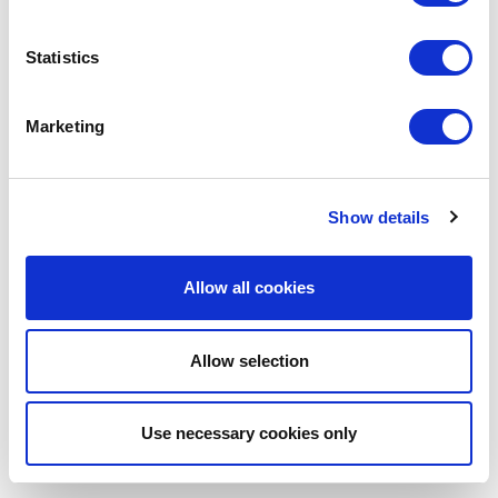
Statistics
Marketing
Show details
Allow all cookies
MASON CASH
Allow selection
RAY-2030-307
BOLS À CROQUETTES
GAMELLE CANE POUR NOURRITURE ET EAU POUR
CHIENS BEIGE Ø18CM
Use necessary cookies only
19,95 €