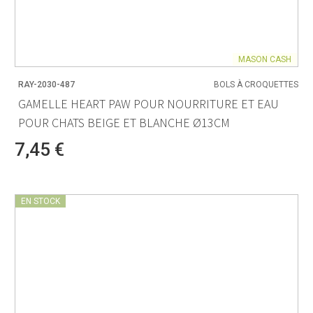
MASON CASH
RAY-2030-487
BOLS À CROQUETTES
GAMELLE HEART PAW POUR NOURRITURE ET EAU
POUR CHATS BEIGE ET BLANCHE Ø13CM
7,45 €
EN STOCK