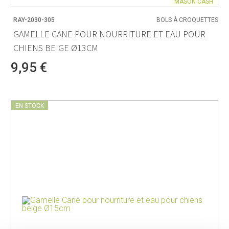
MASON CASH
RAY-2030-305
BOLS À CROQUETTES
GAMELLE CANE POUR NOURRITURE ET EAU POUR
CHIENS BEIGE Ø13CM
9,95 €
EN STOCK