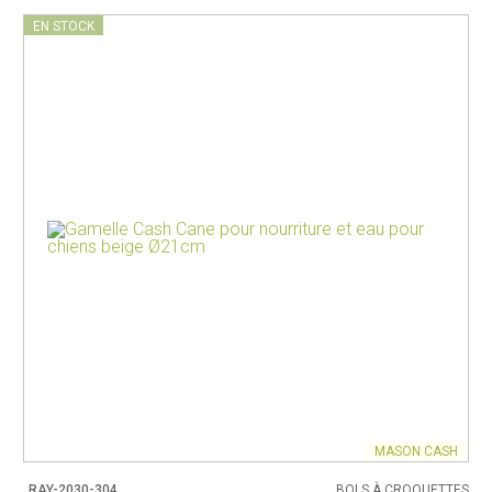
EN STOCK
MASON CASH
RAY-2030-304
BOLS À CROQUETTES