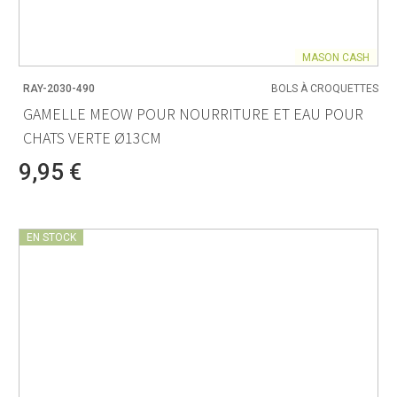
MASON CASH
RAY-2030-490
BOLS À CROQUETTES
GAMELLE MEOW POUR NOURRITURE ET EAU POUR
CHATS VERTE Ø13CM
9,95 €
EN STOCK