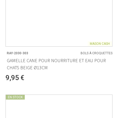
MASON CASH
RAY-2030-303
BOLS À CROQUETTES
GAMELLE CANE POUR NOURRITURE ET EAU POUR
CHATS BEIGE Ø13CM
9,95 €
EN STOCK