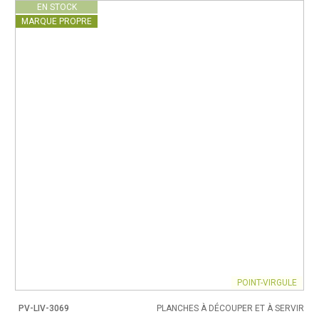
EN STOCK
MARQUE PROPRE
POINT-VIRGULE
PV-LIV-3069
PLANCHES À DÉCOUPER ET À SERVIR