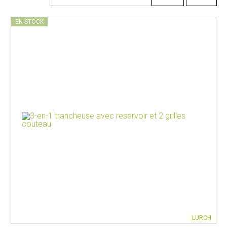
EN STOCK
LURCH