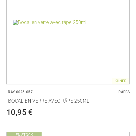
KILNER
RAY-0025-057
RÂPES
BOCAL EN VERRE AVEC RÂPE 250ML
10,95 €
EN STOCK