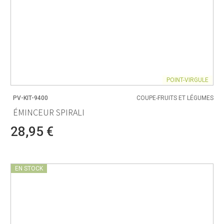
POINT-VIRGULE
PV-KIT-9400
COUPE-FRUITS ET LÉGUMES
ÉMINCEUR SPIRALI
28,95 €
EN STOCK