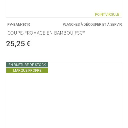
POINT-VIRGULE
PV-BAM-3010
PLANCHES À DÉCOUPER ET À SERVIR
COUPE-FROMAGE EN BAMBOU FSC®
25,25 €
EN RUPTURE DE STOCK
MARQUE PROPRE