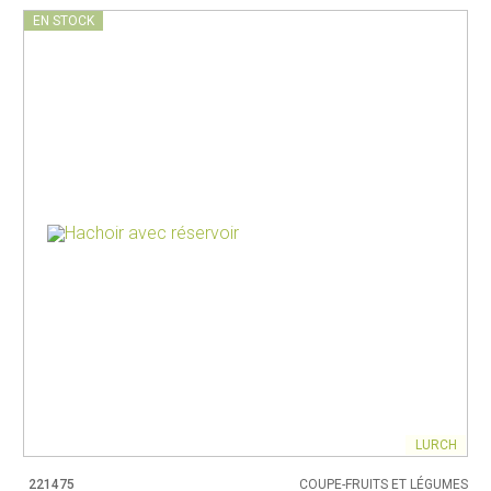
EN STOCK
LURCH
221475
COUPE-FRUITS ET LÉGUMES