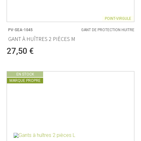
POINT-VIRGULE
PV-SEA-1045
GANT DE PROTECTION HUITRE
GANT À HUÎTRES 2 PIÈCES M
27,50 €
EN STOCK
MARQUE PROPRE