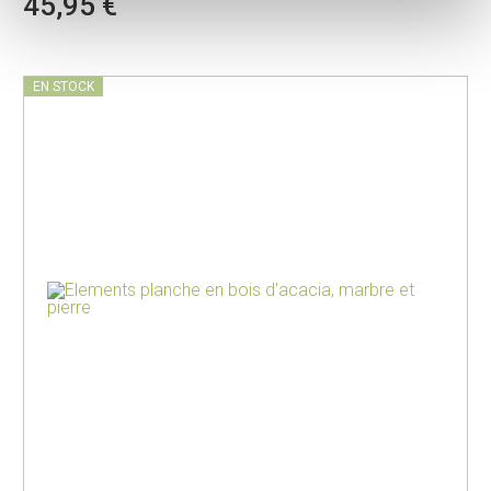
45,95 €
EN STOCK