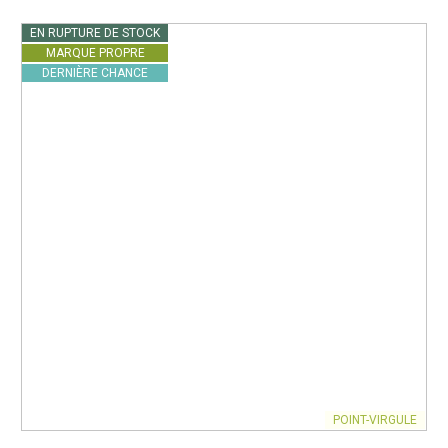
EN RUPTURE DE STOCK
MARQUE PROPRE
DERNIÈRE CHANCE
POINT-VIRGULE