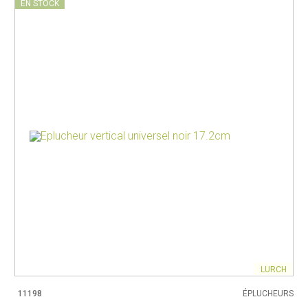
EN STOCK
LURCH
11198
ÉPLUCHEURS