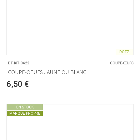
DOTZ
DT-KIT-0422
COUPE-ŒUFS
COUPE-OEUFS JAUNE OU BLANC
6,50 €
EN STOCK
MARQUE PROPRE