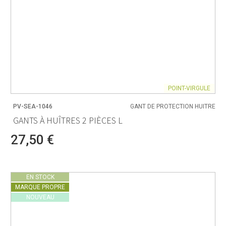
POINT-VIRGULE
PV-SEA-1046
GANT DE PROTECTION HUITRE
GANTS À HUÎTRES 2 PIÈCES L
27,50 €
EN STOCK
MARQUE PROPRE
NOUVEAU