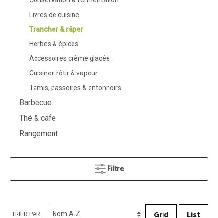
Conservation & fermentation
Livres de cuisine
Trancher & râper
Herbes & épices
Accessoires crème glacée
Cuisiner, rôtir & vapeur
Tamis, passoires & entonnoirs
Barbecue
Thé & café
Rangement
Filtre
Grid
List
TRIER PAR