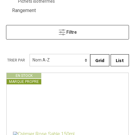
Pichets isothermes
Rangement
Filtre
Grid
List
TRIER PAR
EN STOCK
MARQUE PROPRE