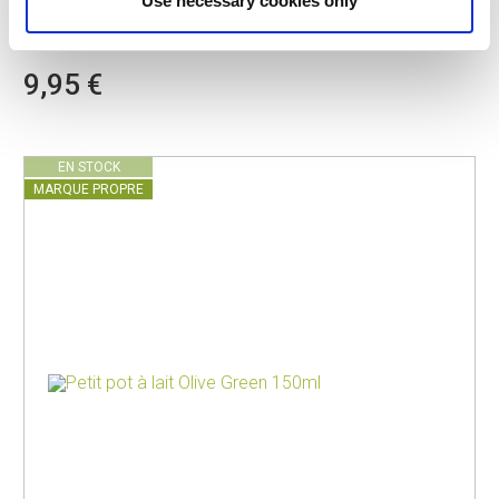
Use necessary cookies only
PV-TAB-9217
POTS À LAIT
PETIT POT À LAIT MIDNIGHT MOCHA 150ML
9,95 €
EN STOCK
MARQUE PROPRE