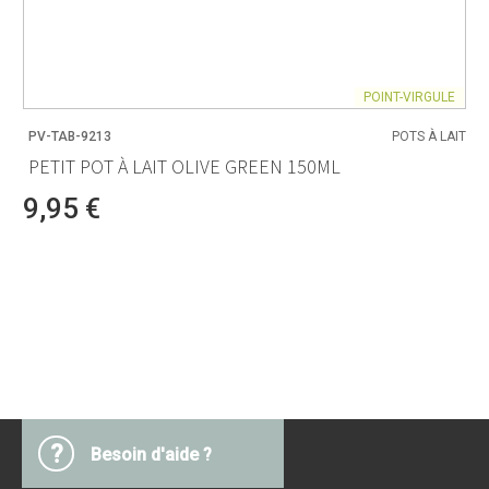
POINT-VIRGULE
PV-TAB-9213
POTS À LAIT
PETIT POT À LAIT OLIVE GREEN 150ML
9,95 €
?
Besoin d'aide ?