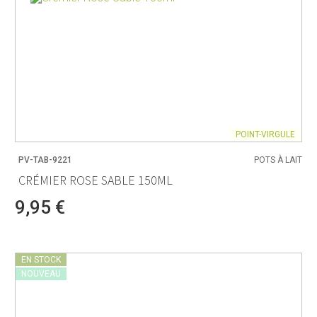
POINT-VIRGULE
PV-TAB-9221
POTS À LAIT
CRÉMIER ROSE SABLE 150ML
9,95 €
EN STOCK
NOUVEAU