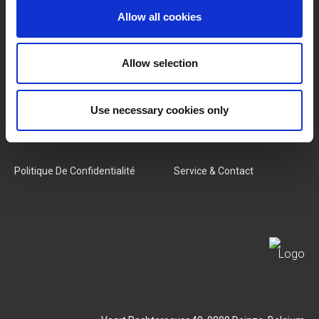
Allow all cookies
Catégories
Notre Équipe
Nouveaux Produits
Offres D'emploi
Allow selection
SERVICES
MY LIVWISE-PRO LOGIN
Use necessary cookies only
Conditions Générales
Login
Politique De Confidentialité
Service & Contact