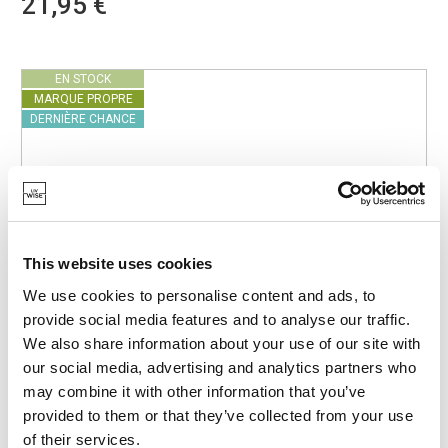
21,95 €
EN STOCK
MARQUE PROPRE
DERNIÈRE CHANCE
This website uses cookies
We use cookies to personalise content and ads, to
provide social media features and to analyse our traffic.
We also share information about your use of our site with
our social media, advertising and analytics partners who
may combine it with other information that you’ve
provided to them or that they’ve collected from your use
of their services.