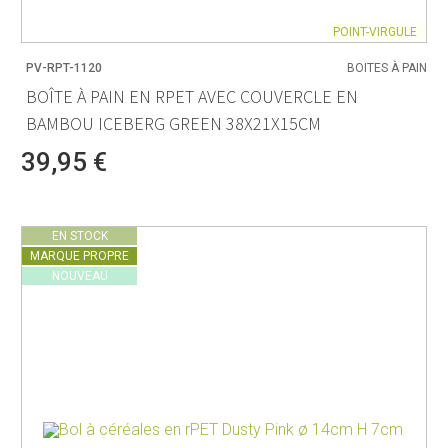
POINT-VIRGULE
PV-RPT-1120
BOITES À PAIN
BOÎTE À PAIN EN RPET AVEC COUVERCLE EN
BAMBOU ICEBERG GREEN 38X21X15CM
39,95 €
EN STOCK
MARQUE PROPRE
NOUVEAU