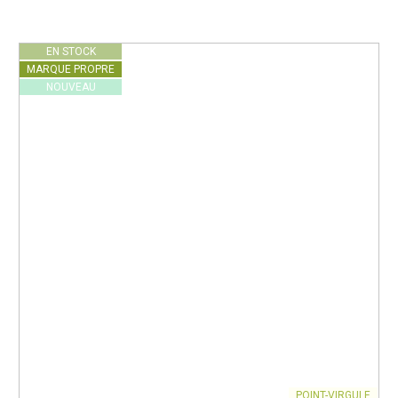
EN STOCK
MARQUE PROPRE
NOUVEAU
POINT-VIRGULE