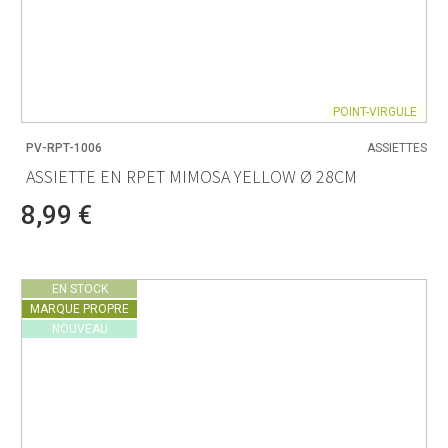
POINT-VIRGULE
PV-RPT-1006
ASSIETTES
ASSIETTE EN RPET MIMOSA YELLOW Ø 28CM
8,99 €
EN STOCK
MARQUE PROPRE
NOUVEAU