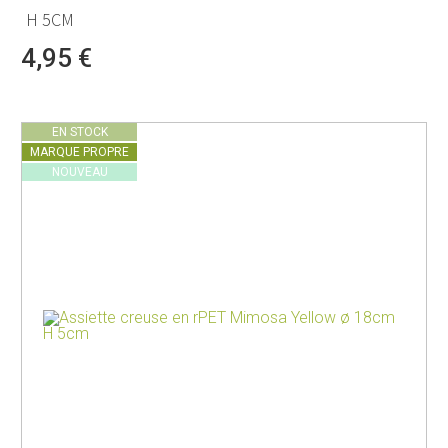
H 5CM
4,95 €
EN STOCK
MARQUE PROPRE
NOUVEAU