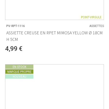
POINT-VIRGULE
PV-RPT-1116
ASSIETTES
ASSIETTE CREUSE EN RPET MIMOSA YELLOW Ø 18CM
H 5CM
4,99 €
EN STOCK
MARQUE PROPRE
NOUVEAU