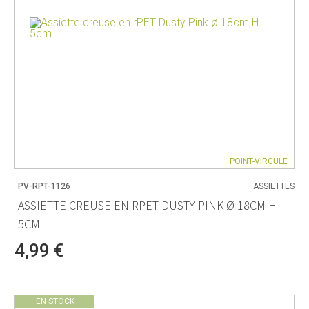
POINT-VIRGULE
PV-RPT-1126
ASSIETTES
ASSIETTE CREUSE EN RPET DUSTY PINK Ø 18CM H
5CM
4,99 €
EN STOCK