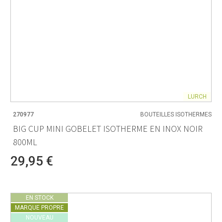
LURCH
270977
BOUTEILLES ISOTHERMES
BIG CUP MINI GOBELET ISOTHERME EN INOX NOIR
800ML
29,95 €
EN STOCK
MARQUE PROPRE
NOUVEAU