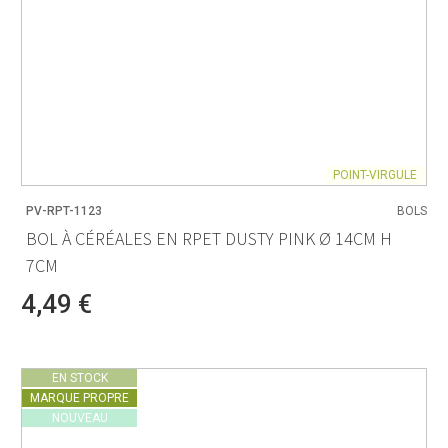
POINT-VIRGULE
PV-RPT-1123
BOLS
BOL À CÉRÉALES EN RPET DUSTY PINK Ø 14CM H
7CM
4,49 €
EN STOCK
MARQUE PROPRE
NOUVEAU