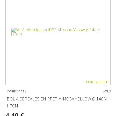
POINT-VIRGULE
PV-RPT-1113
BOLS
BOL À CÉRÉALES EN RPET MIMOSA YELLOW Ø 14CM
H7CM
4,49 €