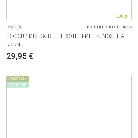
LURCH
270975
BOUTEILLES ISOTHERMES
BIG CUP MINI GOBELET ISOTHERME EN INOX LILA
800ML
29,95 €
EN STOCK
NOUVEAU