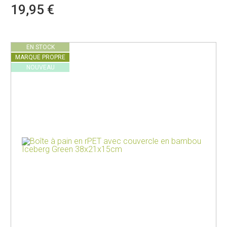
19,95 €
EN STOCK
MARQUE PROPRE
NOUVEAU