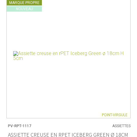
MARQUE PROPRE
NOUVEAU
POINT-VIRGULE
PV-RPT-1117
ASSIETTES
ASSIETTE CREUSE EN RPET ICEBERG GREEN Ø 18CM