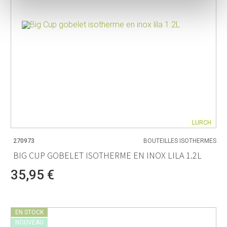
LURCH
270973
BOUTEILLES ISOTHERMES
BIG CUP GOBELET ISOTHERME EN INOX LILA 1.2L
35,95 €
EN STOCK
NOUVEAU