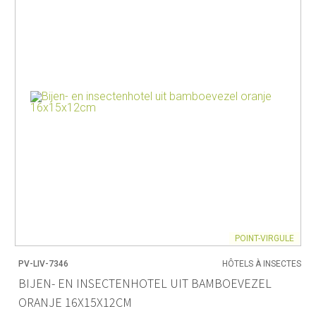
POINT-VIRGULE
PV-LIV-7346
HÔTELS À INSECTES
BIJEN- EN INSECTENHOTEL UIT BAMBOEVEZEL
ORANJE 16X15X12CM