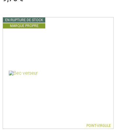
EN RUPTURE DE STOCK
MARQUE PROPRE
POINT-VIRGULE