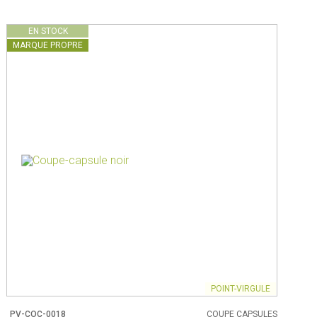
EN STOCK
MARQUE PROPRE
POINT-VIRGULE
PV-COC-0018
COUPE CAPSULES