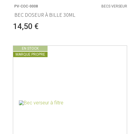
PV-COC-0008
BECS VERSEUR
BEC DOSEUR À BILLE 30ML
14,50 €
EN STOCK
MARQUE PROPRE