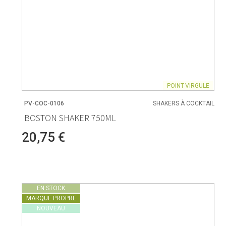
POINT-VIRGULE
PV-COC-0106
SHAKERS À COCKTAIL
BOSTON SHAKER 750ML
20,75 €
EN STOCK
MARQUE PROPRE
NOUVEAU