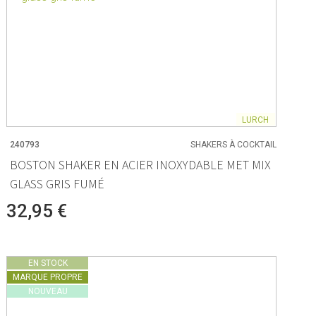
LURCH
240793
SHAKERS À COCKTAIL
BOSTON SHAKER EN ACIER INOXYDABLE MET MIX
GLASS GRIS FUMÉ
32,95 €
EN STOCK
MARQUE PROPRE
NOUVEAU