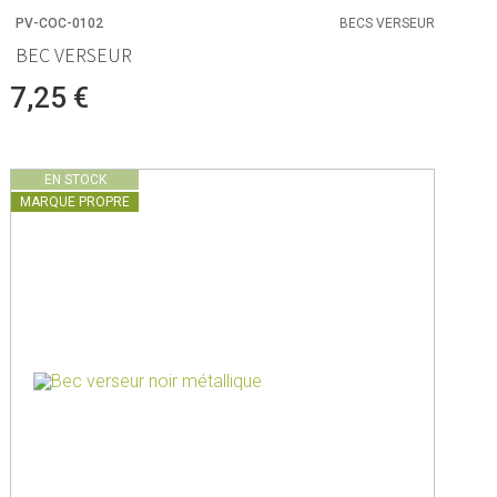
PV-COC-0102
BECS VERSEUR
BEC VERSEUR
7,25 €
EN STOCK
MARQUE PROPRE