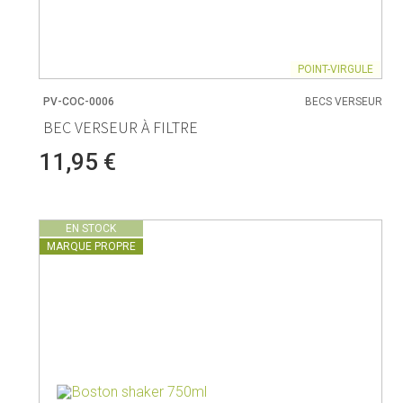
POINT-VIRGULE
PV-COC-0006
BECS VERSEUR
BEC VERSEUR À FILTRE
11,95 €
EN STOCK
MARQUE PROPRE