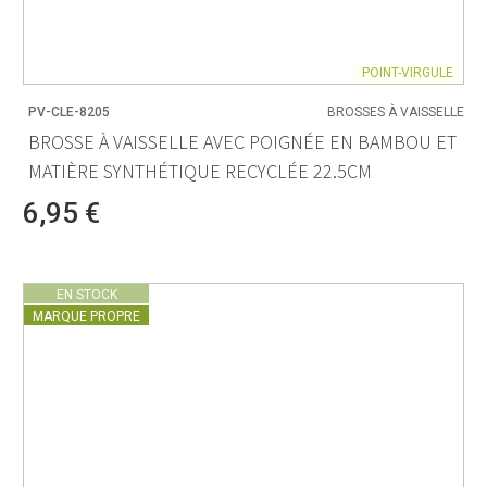
POINT-VIRGULE
PV-CLE-8205
BROSSES À VAISSELLE
BROSSE À VAISSELLE AVEC POIGNÉE EN BAMBOU ET
MATIÈRE SYNTHÉTIQUE RECYCLÉE 22.5CM
6,95 €
EN STOCK
MARQUE PROPRE