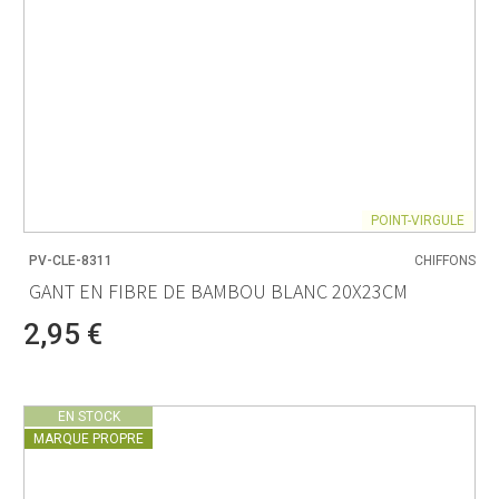
POINT-VIRGULE
PV-CLE-8311
CHIFFONS
GANT EN FIBRE DE BAMBOU BLANC 20X23CM
2,95 €
EN STOCK
MARQUE PROPRE