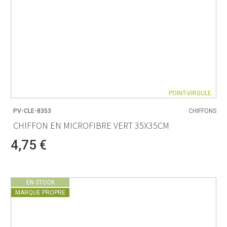
POINT-VIRGULE
PV-CLE-8353
CHIFFONS
CHIFFON EN MICROFIBRE VERT 35X35CM
4,75 €
EN STOCK
MARQUE PROPRE