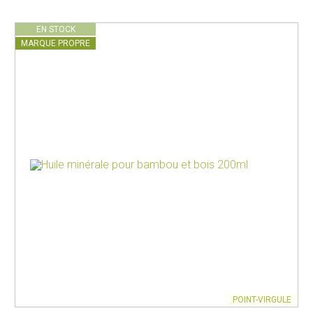
EN STOCK
MARQUE PROPRE
POINT-VIRGULE