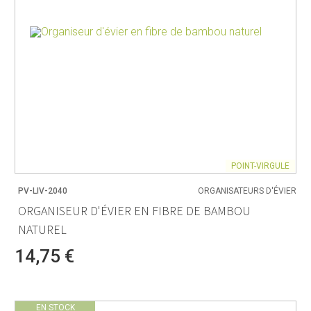
POINT-VIRGULE
PV-LIV-2040
ORGANISATEURS D'ÉVIER
ORGANISEUR D'ÉVIER EN FIBRE DE BAMBOU
NATUREL
14,75 €
EN STOCK