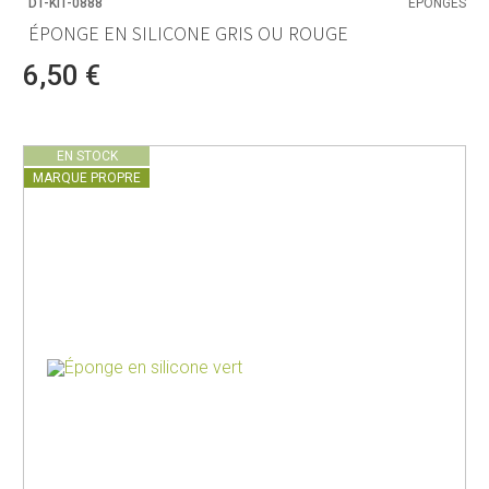
DT-KIT-0888
ÉPONGES
ÉPONGE EN SILICONE GRIS OU ROUGE
6,50 €
EN STOCK
MARQUE PROPRE