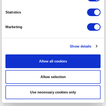
Statistics
Marketing
POINT-VIRGULE
PV-CLE-8220
BROSSES À VAISSELLE
BROSSE ABRASIVE EN BAMBOU
Show details
6,25 €
Allow all cookies
EN STOCK
MARQUE PROPRE
Allow selection
Use necessary cookies only