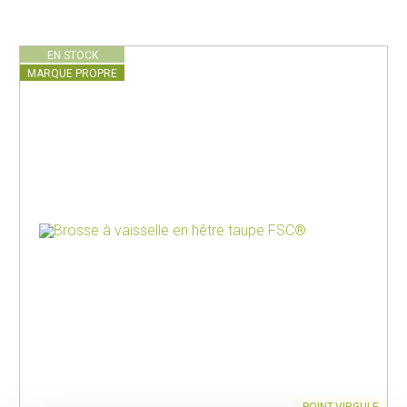
EN STOCK
MARQUE PROPRE
POINT-VIRGULE