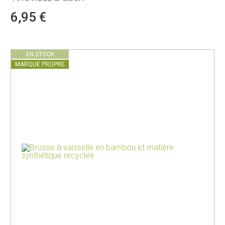
6,95 €
EN STOCK
MARQUE PROPRE