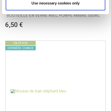
Use necessary cookies only
PV-LIV-2230
BOUTEILLES À POMPE
BOUTEILLE EN VERRE AVEC POMPE AMBRÉ 500ML
6,50 €
EN STOCK
DERNIÈRE CHANCE