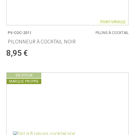
POINT-VIRGULE
PV-COC-2011
PILONS À COCKTAIL
PILONNEUR À COCKTAIL NOIR
8,95 €
EN STOCK
MARQUE PROPRE