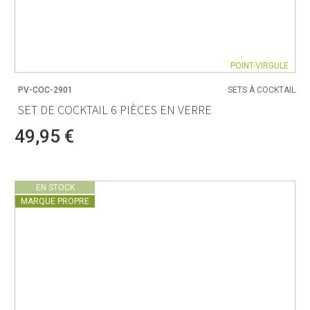
POINT-VIRGULE
PV-COC-2901
SETS À COCKTAIL
SET DE COCKTAIL 6 PIÈCES EN VERRE
49,95 €
EN STOCK
MARQUE PROPRE