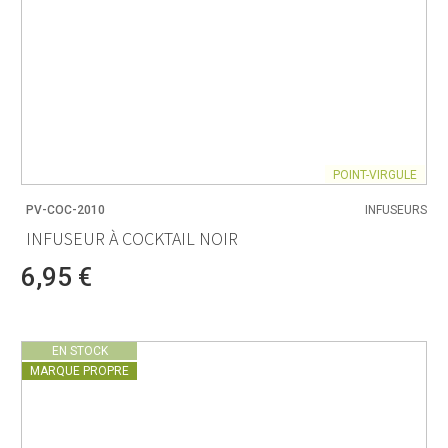
POINT-VIRGULE
PV-COC-2010
INFUSEURS
INFUSEUR À COCKTAIL NOIR
6,95 €
EN STOCK
MARQUE PROPRE