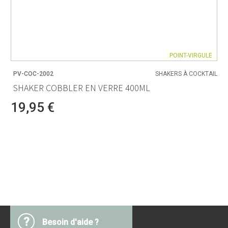
POINT-VIRGULE
PV-COC-2002
SHAKERS À COCKTAIL
SHAKER COBBLER EN VERRE 400ML
19,95 €
?
Besoin d'aide ?