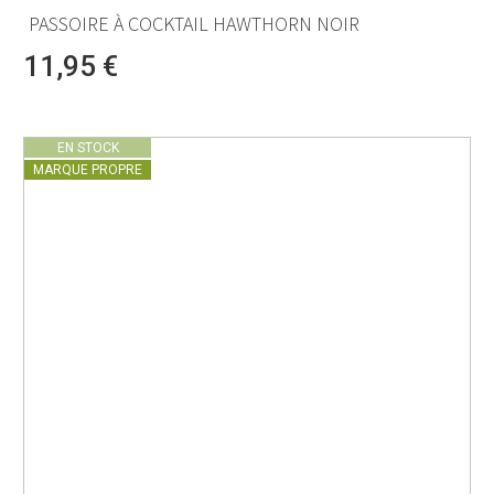
PASSOIRE À COCKTAIL HAWTHORN NOIR
11,95 €
EN STOCK
MARQUE PROPRE