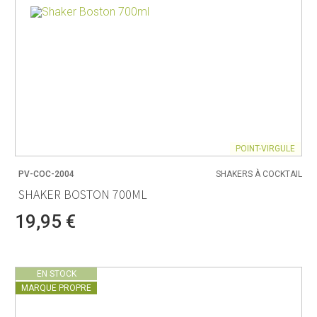
POINT-VIRGULE
PV-COC-2004
SHAKERS À COCKTAIL
SHAKER BOSTON 700ML
19,95 €
EN STOCK
MARQUE PROPRE