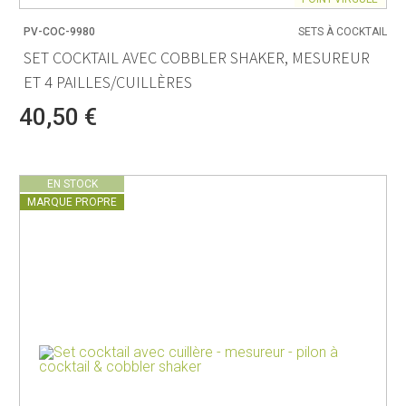
PV-COC-9980
SETS À COCKTAIL
SET COCKTAIL AVEC COBBLER SHAKER, MESUREUR
ET 4 PAILLES/CUILLÈRES
40,50 €
EN STOCK
MARQUE PROPRE