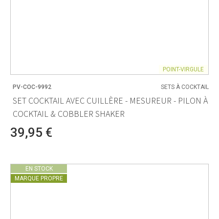
POINT-VIRGULE
PV-COC-9992
SETS À COCKTAIL
SET COCKTAIL AVEC CUILLÈRE - MESUREUR - PILON À
COCKTAIL & COBBLER SHAKER
39,95 €
EN STOCK
MARQUE PROPRE