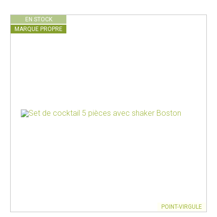
EN STOCK
MARQUE PROPRE
POINT-VIRGULE