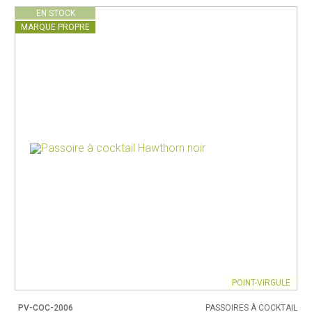
EN STOCK
MARQUE PROPRE
POINT-VIRGULE
PV-COC-2006
PASSOIRES À COCKTAIL