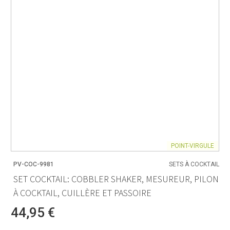
POINT-VIRGULE
PV-COC-9981
SETS À COCKTAIL
SET COCKTAIL: COBBLER SHAKER, MESUREUR, PILON
À COCKTAIL, CUILLÈRE ET PASSOIRE
44,95 €