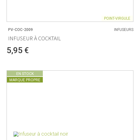
POINT-VIRGULE
PV-COC-2009
INFUSEURS
INFUSEUR À COCKTAIL
5,95 €
EN STOCK
MARQUE PROPRE