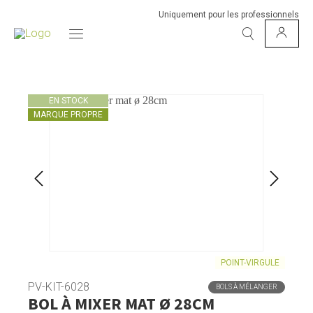
Uniquement pour les professionnels
EN STOCK
MARQUE PROPRE
POINT-VIRGULE
PV-KIT-6028
BOLS À MÉLANGER
BOL À MIXER MAT Ø 28CM