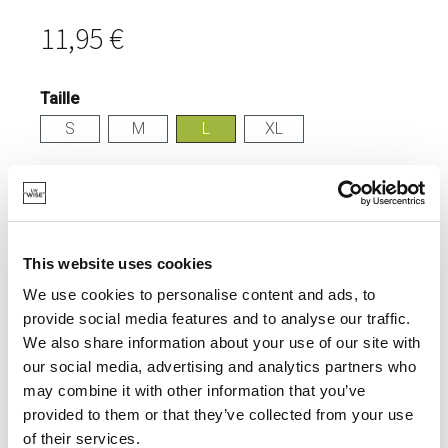
11,95 €
Taille
S
M
L
XL
Connexion
EN STOCK
This website uses cookies
LÉGER ET PRATIQUE.
We use cookies to personalise content and ads, to
provide social media features and to analyse our traffic.
We also share information about your use of our site with
our social media, advertising and analytics partners who
SPÉCIFICATIONS
may combine it with other information that you’ve
provided to them or that they’ve collected from your use
of their services.