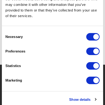
may combine it with other information that you’ve
provided to them or that they’ve collected from your use
of their services.
SPÉCIFICATIONS
Consent
Necessary
Selection
Preferences
Statistics
?
Besoin d'aide ?
Marketing
MARQUES & PRODUITS
À PROPOS DE LIVWISE
Show details