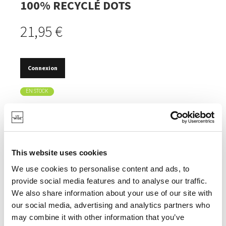
100% RECYCLÉ DOTS
21,95 €
Connexion
EN STOCK
FABRIQUÉ EN COTON ET POLYESTER 100 %
RECYCLÉS.
LABEL OEKOTEX CERTIFIÉ.
This website uses cookies
LAVABLE EN MACHINE.
We use cookies to personalise content and ads, to
TAIE D'OREILLER AMOVIBLE.
provide social media features and to analyse our traffic.
We also share information about your use of our site with
our social media, advertising and analytics partners who
may combine it with other information that you’ve