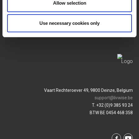
Allow selection
Conditions Générales
Login
Use necessary cookies only
Politique De Confidentialité
Service & Contact
Vaart Rechteroever 49, 9800 Deinze, Belgium
support@livwise.be
T. +32 (0)9 385 93 24
BTW BE 0454 468 358