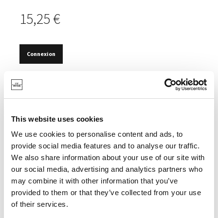
15,25 €
Connexion
EN STOCK
IDÉAL POUR L'EAU, LES BOISSONS GAZEUSES, ETC.
DESIGN ÉLÉGANT.
This website uses cookies
We use cookies to personalise content and ads, to
provide social media features and to analyse our traffic.
We also share information about your use of our site with
our social media, advertising and analytics partners who
SPÉCIFICATIONS
may combine it with other information that you’ve
provided to them or that they’ve collected from your use
of their services.