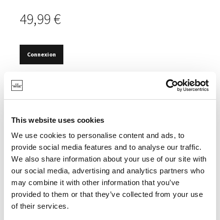
49,99 €
Connexion
EN STOCK
SORTEZ VOTRE PIZZA EN TOUTE SÉCURITÉ DE PI.
GARANTIE À VIE.
This website uses cookies
We use cookies to personalise content and ads, to
provide social media features and to analyse our traffic.
We also share information about your use of our site with
our social media, advertising and analytics partners who
SPÉCIFICATIONS
may combine it with other information that you’ve
provided to them or that they’ve collected from your use
of their services.