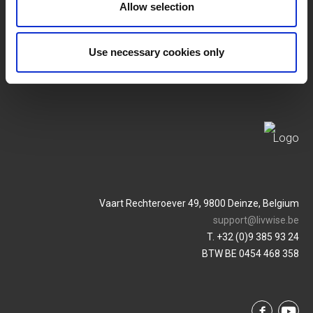
Allow selection
Conditions Générales
Login
Use necessary cookies only
Politique De Confidentialité
Service & Contact
Vaart Rechteroever 49, 9800 Deinze, Belgium
support@livwise.be
T. +32 (0)9 385 93 24
BTW BE 0454 468 358