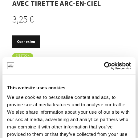
AVEC TIRETTE ARC-EN-CIEL
3,25 €
Connexion
EN STOCK
IDÉAL POUR EMPORTER DES SANDWICHS.
ALTERNATIVE RÉUTILISABLE AUX SACS EN
PLASTIQUE JETABLES.
This website uses cookies
DESIGN LUDIQUE.
We use cookies to personalise content and ads, to
provide social media features and to analyse our traffic.
We also share information about your use of our site with
our social media, advertising and analytics partners who
may combine it with other information that you’ve
SPÉCIFICATIONS
provided to them or that they’ve collected from your use