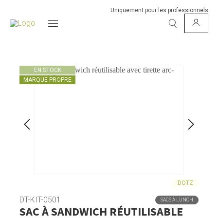
Uniquement pour les professionnels
EN STOCK
MARQUE PROPRE
DOTZ
DT-KIT-0501
SACS À LUNCH
SAC À SANDWICH RÉUTILISABLE