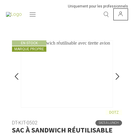
Uniquement pour les professionnels
EN STOCK
MARQUE PROPRE
DOTZ
DT-KIT-0502
SACS À LUNCH
SAC À SANDWICH RÉUTILISABLE