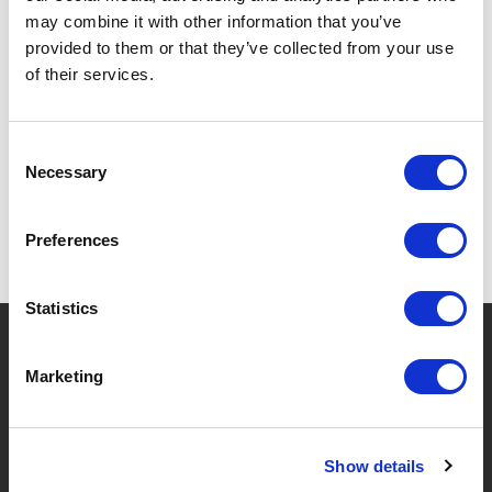
may combine it with other information that you’ve
provided to them or that they’ve collected from your use
of their services.
SPÉCIFICATIONS
Consent
Necessary
Selection
Preferences
Statistics
?
Besoin d'aide ?
Marketing
MARQUES & PRODUITS
À PROPOS DE LIVWISE
Show details